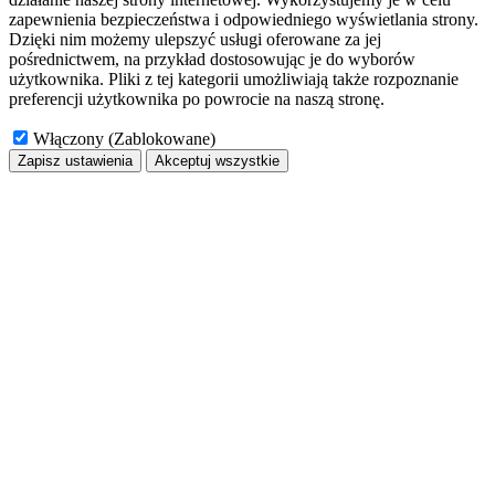
zapewnienia bezpieczeństwa i odpowiedniego wyświetlania strony.
Dzięki nim możemy ulepszyć usługi oferowane za jej
pośrednictwem, na przykład dostosowując je do wyborów
użytkownika. Pliki z tej kategorii umożliwiają także rozpoznanie
preferencji użytkownika po powrocie na naszą stronę.
Włączony (Zablokowane)
Zapisz ustawienia
Akceptuj wszystkie