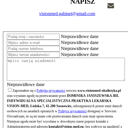
NAPISZ
visionmed.gabinet@gmail.com
Nieprawidłowe dane
Nieprawidłowe dane
Nieprawidłowe dane
Nieprawidłowe dane
Nieprawidłowe dane
Zapoznałem się z
Polityką prywatności
serwisu
www.visionmed-okulistyka.pl
oraz wyrażam zgodę na przetwarzanie przez
DOMINIKA JANISZEWSKA-BIL
INDYWIDUALNA SPECJALISTYCZNA PRAKTYKA LEKARSKA
VISION-MED, Łódzka 7, 41-200 Sosnowiec,
udostępnionych przeze mnie danych
osobowych na zasadach opisanych w
Polityce prywatności
dostępnej w Serwisie.
Oświadczam, że są mi znane cele przetwarzania danych oraz moje uprawnienia.
Niniejsza zgoda może być wycofana w dowolnym czasie poprzez kontakt z
Administratorem pod adresem
kontakt@vision-med.eu
, bez wpływu na zgodność z