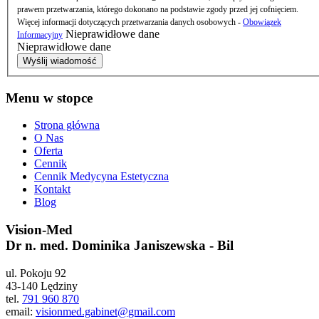
prawem przetwarzania, którego dokonano na podstawie zgody przed jej cofnięciem.
Więcej informacji dotyczących przetwarzania danych osobowych -
Obowiązek
Nieprawidłowe dane
Informacyjny
Nieprawidłowe dane
Wyślij wiadomość
Menu w stopce
Strona główna
O Nas
Oferta
Cennik
Cennik Medycyna Estetyczna
Kontakt
Blog
Vision-Med
Dr n. med. Dominika Janiszewska - Bil
ul. Pokoju 92
43-140 Lędziny
tel.
791 960 870
email:
visionmed.gabinet@gmail.com