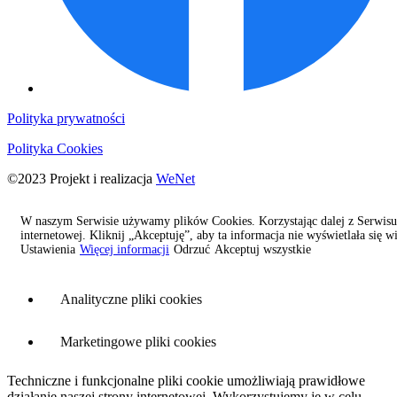
Polityka prywatności
Polityka Cookies
©2023 Projekt i realizacja
WeNet
Menedżer plików Cookies
W naszym Serwisie używamy plików Cookies. Korzystając dalej z Serwisu,
internetowej. Kliknij „Akceptuję”, aby ta informacja nie wyświetlała się wi
Ustawienia
Więcej informacji
Odrzuć
Akceptuj wszystkie
Niezbędne pliki cookies
Analityczne pliki cookies
Marketingowe pliki cookies
Techniczne i funkcjonalne pliki cookie umożliwiają prawidłowe
działanie naszej strony internetowej. Wykorzystujemy je w celu